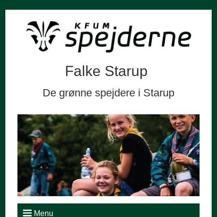
Falke Starup
De grønne spejdere i Starup
Menu