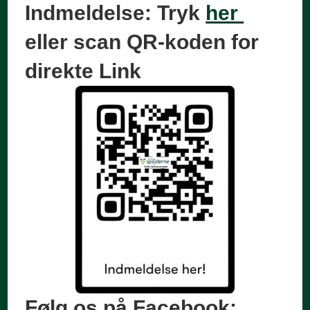
Indmeldelse: Tryk
her
eller scan QR-koden for
direkte Link
Følg os på Facebook: