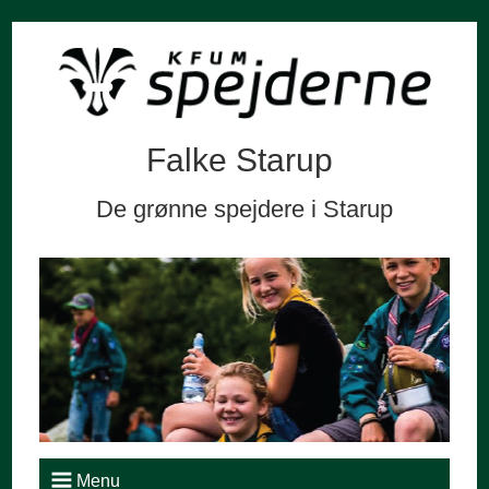
Falke Starup
De grønne spejdere i Starup
Menu